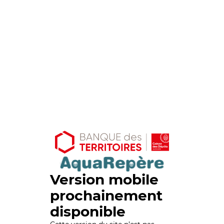
Version mobile
prochainement
disponible