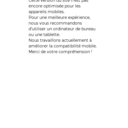
Cette version du site n’est pas
encore optimisée pour les
appareils mobiles.
Pour une meilleure expérience,
nous vous recommandons
d'utiliser un ordinateur de bureau
ou une tablette.
Nous travaillons actuellement à
améliorer la compatibilité mobile.
Merci de votre compréhension !