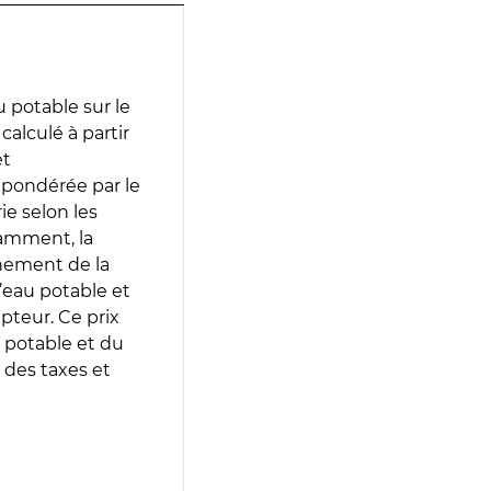
 potable sur le
calculé à partir
et
 pondérée par le
e selon les
tamment, la
gnement de la
’eau potable et
epteur. Ce prix
 potable et du
 des taxes et