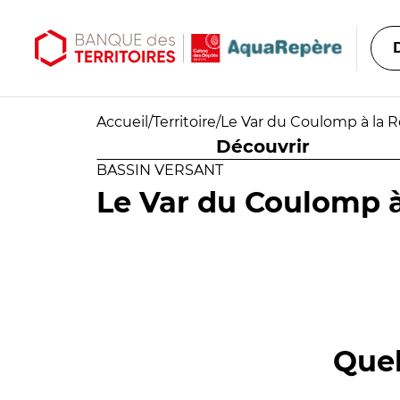
Aller au contenu principal
Aller au menu principal
Accueil
/
Territoire
/
Le Var du Coulomp à la 
Découvrir
BASSIN VERSANT
Le Var du Coulomp 
Quel