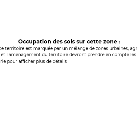
Occupation des sols sur cette zone :
ce territoire est marquée par un mélange de zones urbaines, agri
et l'aménagement du territoire devront prendre en compte les b
ie pour afficher plus de détails