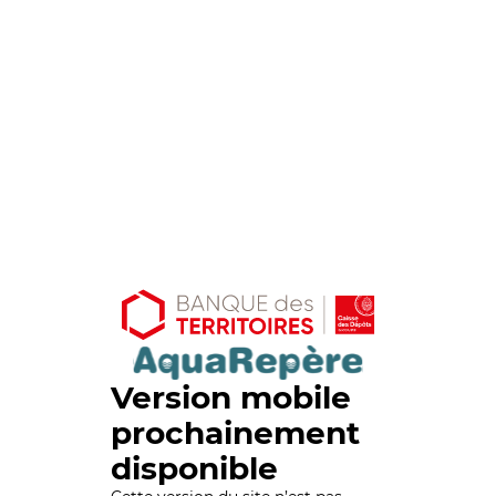
Version mobile
prochainement
disponible