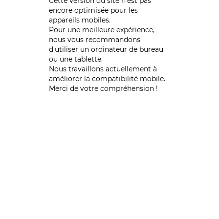
Cette version du site n’est pas
encore optimisée pour les
appareils mobiles.
Pour une meilleure expérience,
nous vous recommandons
d'utiliser un ordinateur de bureau
ou une tablette.
Nous travaillons actuellement à
améliorer la compatibilité mobile.
Merci de votre compréhension !