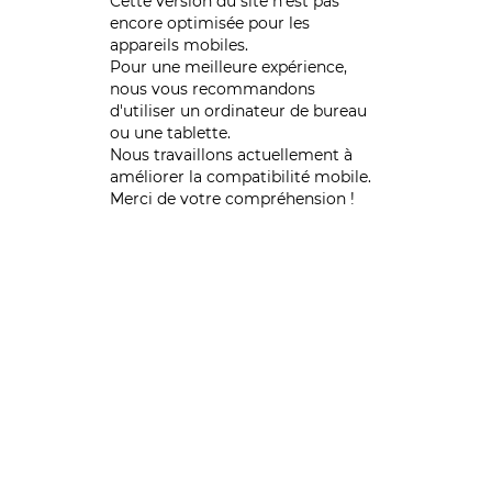
Cette version du site n’est pas
encore optimisée pour les
appareils mobiles.
Pour une meilleure expérience,
nous vous recommandons
d'utiliser un ordinateur de bureau
ou une tablette.
Nous travaillons actuellement à
améliorer la compatibilité mobile.
Merci de votre compréhension !