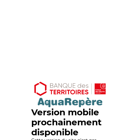
Version mobile
prochainement
disponible