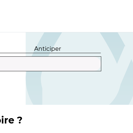
Anticiper
ire ?