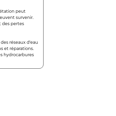
gétation peut
peuvent survenir.
t des pertes
 des réseaux d'eau
 et réparations.
es hydrocarbures