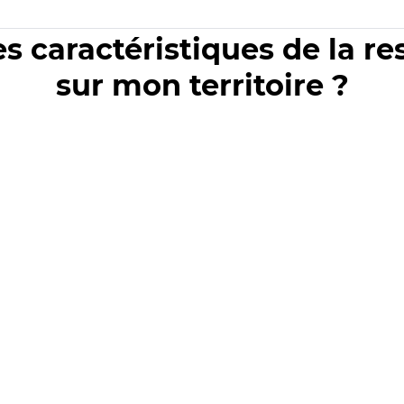
es caractéristiques de la r
sur mon territoire ?