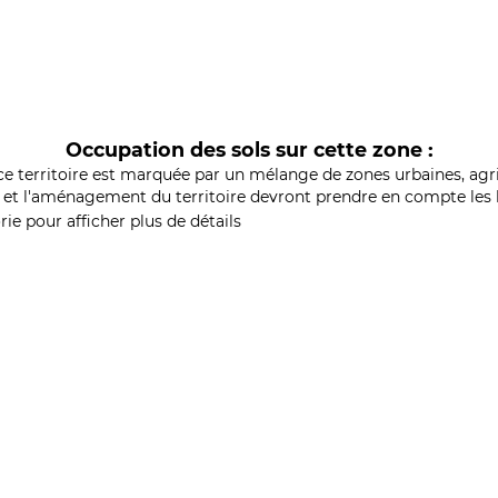
Occupation des sols sur cette zone :
ce territoire est marquée par un mélange de zones urbaines, agri
et l'aménagement du territoire devront prendre en compte les b
ie pour afficher plus de détails