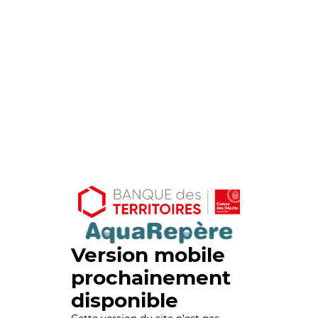
Version mobile
prochainement
disponible