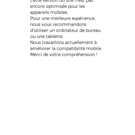
Cette version du site n’est pas
encore optimisée pour les
appareils mobiles.
Pour une meilleure expérience,
nous vous recommandons
d'utiliser un ordinateur de bureau
ou une tablette.
Nous travaillons actuellement à
améliorer la compatibilité mobile.
Merci de votre compréhension !