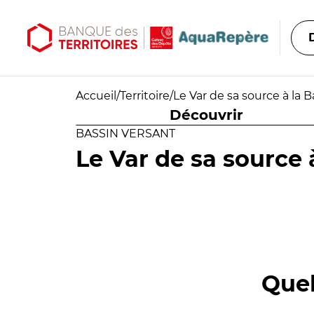
Aller au contenu principal
Aller au menu principal
Accueil
/
Territoire
/
Le Var de sa source à la B
Découvrir
BASSIN VERSANT
Le Var de sa source 
Quel