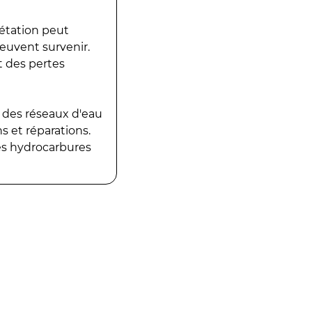
gétation peut
peuvent survenir.
t des pertes
 des réseaux d'eau
 et réparations.
es hydrocarbures