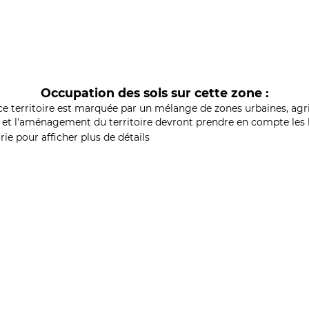
Occupation des sols sur cette zone :
ce territoire est marquée par un mélange de zones urbaines, agri
et l'aménagement du territoire devront prendre en compte les b
ie pour afficher plus de détails