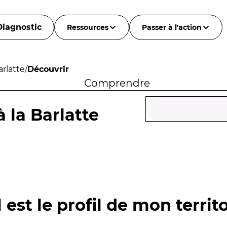
Diagnostic
Ressources
Passer à l'action
arlatte
/
Découvrir
Comprendre
à la Barlatte
 est le profil de mon territo