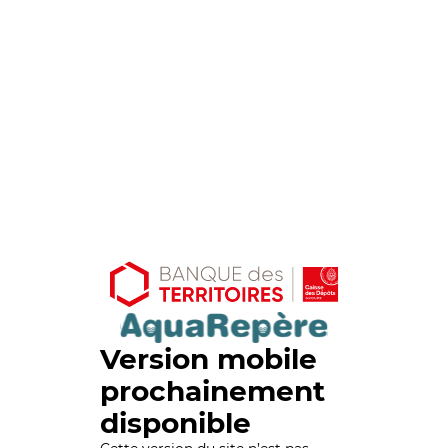
Version mobile
prochainement
disponible