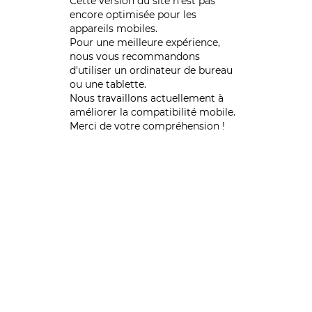
Cette version du site n’est pas
encore optimisée pour les
appareils mobiles.
Pour une meilleure expérience,
nous vous recommandons
d'utiliser un ordinateur de bureau
ou une tablette.
Nous travaillons actuellement à
améliorer la compatibilité mobile.
Merci de votre compréhension !