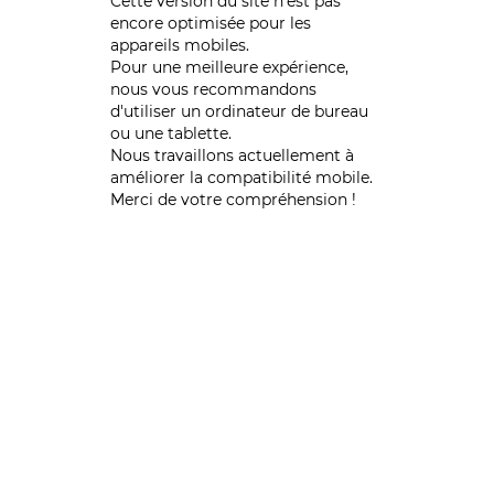
Cette version du site n’est pas
encore optimisée pour les
appareils mobiles.
Pour une meilleure expérience,
nous vous recommandons
d'utiliser un ordinateur de bureau
ou une tablette.
Nous travaillons actuellement à
améliorer la compatibilité mobile.
Merci de votre compréhension !