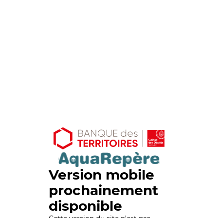
Version mobile
prochainement
disponible