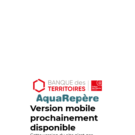
Version mobile
prochainement
disponible