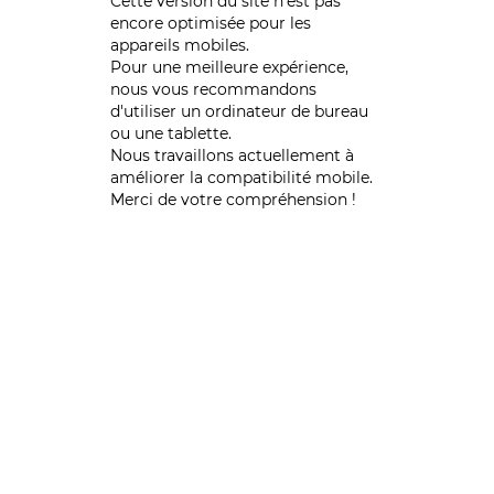
Cette version du site n’est pas
encore optimisée pour les
appareils mobiles.
Pour une meilleure expérience,
nous vous recommandons
d'utiliser un ordinateur de bureau
ou une tablette.
Nous travaillons actuellement à
améliorer la compatibilité mobile.
Merci de votre compréhension !