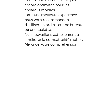
Cette version du site n’est pas
encore optimisée pour les
appareils mobiles.
Pour une meilleure expérience,
nous vous recommandons
d'utiliser un ordinateur de bureau
ou une tablette.
Nous travaillons actuellement à
améliorer la compatibilité mobile.
Merci de votre compréhension !