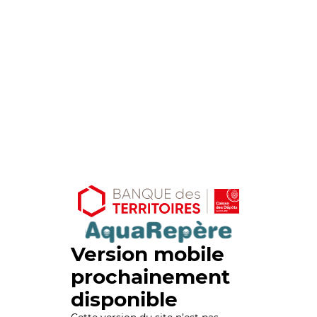
Version mobile
prochainement
disponible