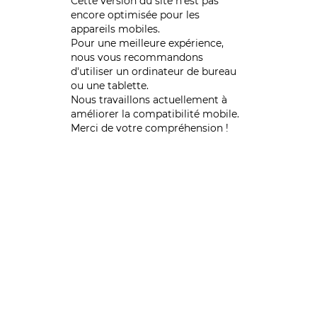
Cette version du site n’est pas
encore optimisée pour les
appareils mobiles.
Pour une meilleure expérience,
nous vous recommandons
d'utiliser un ordinateur de bureau
ou une tablette.
Nous travaillons actuellement à
améliorer la compatibilité mobile.
Merci de votre compréhension !