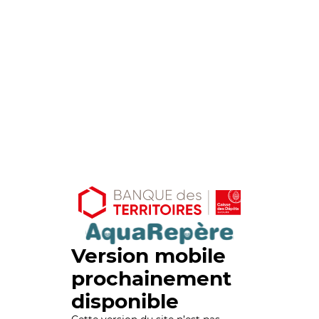
Version mobile
prochainement
disponible