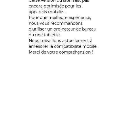
Cette version du site n’est pas
encore optimisée pour les
appareils mobiles.
Pour une meilleure expérience,
nous vous recommandons
d'utiliser un ordinateur de bureau
ou une tablette.
Nous travaillons actuellement à
améliorer la compatibilité mobile.
Merci de votre compréhension !