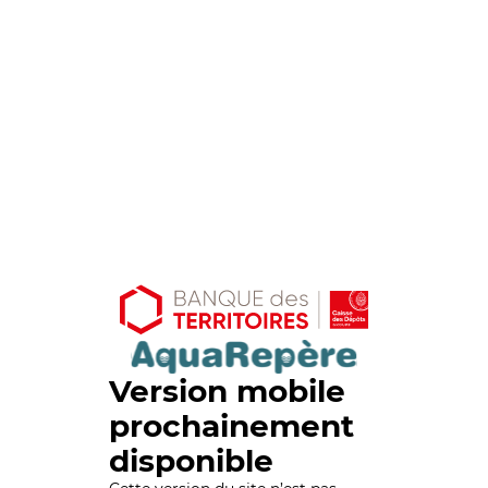
Version mobile
prochainement
disponible