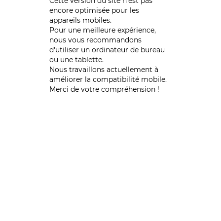
Cette version du site n’est pas
encore optimisée pour les
appareils mobiles.
Pour une meilleure expérience,
nous vous recommandons
d'utiliser un ordinateur de bureau
ou une tablette.
Nous travaillons actuellement à
améliorer la compatibilité mobile.
Merci de votre compréhension !