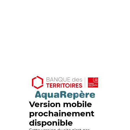
Version mobile
prochainement
disponible