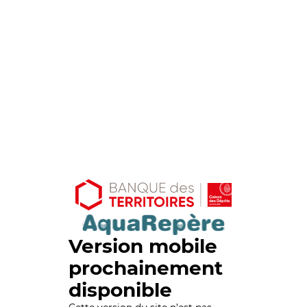
Version mobile
prochainement
disponible