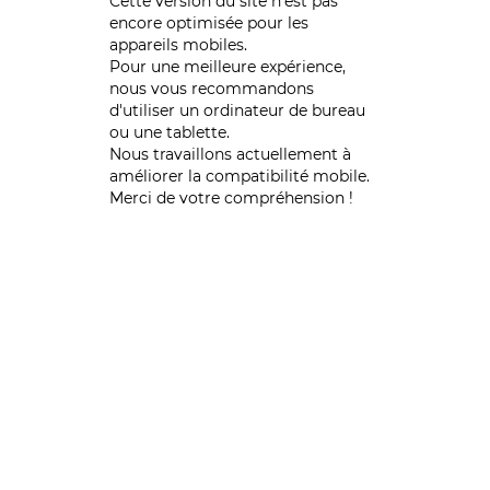
Cette version du site n’est pas
encore optimisée pour les
appareils mobiles.
Pour une meilleure expérience,
nous vous recommandons
d'utiliser un ordinateur de bureau
ou une tablette.
Nous travaillons actuellement à
améliorer la compatibilité mobile.
Merci de votre compréhension !