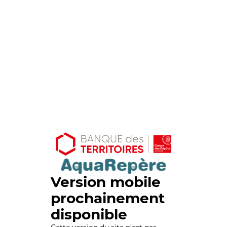
Version mobile
prochainement
disponible