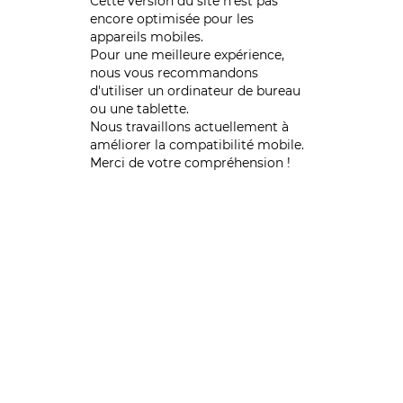
Cette version du site n’est pas
encore optimisée pour les
appareils mobiles.
Pour une meilleure expérience,
nous vous recommandons
d'utiliser un ordinateur de bureau
ou une tablette.
Nous travaillons actuellement à
améliorer la compatibilité mobile.
Merci de votre compréhension !