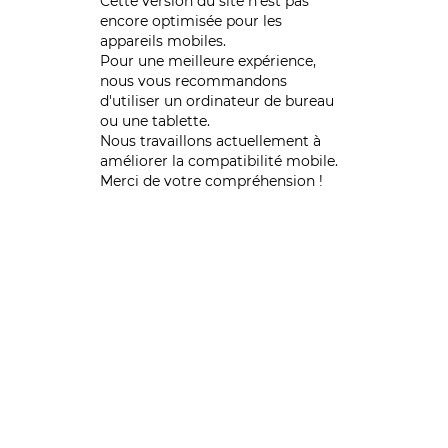
Cette version du site n’est pas
encore optimisée pour les
appareils mobiles.
Pour une meilleure expérience,
nous vous recommandons
d'utiliser un ordinateur de bureau
ou une tablette.
Nous travaillons actuellement à
améliorer la compatibilité mobile.
Merci de votre compréhension !