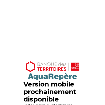
Version mobile
prochainement
disponible