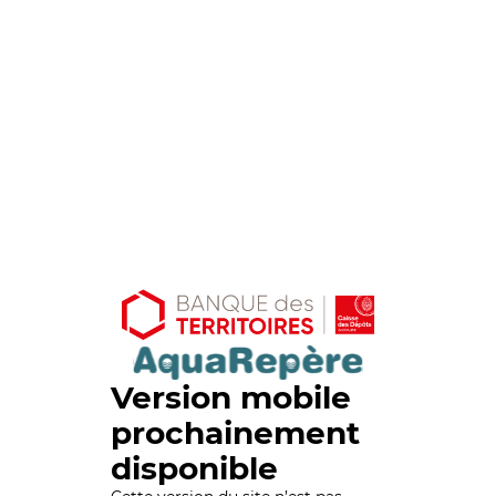
Version mobile
prochainement
disponible