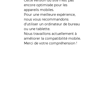
Cette version du site n’est pas
encore optimisée pour les
appareils mobiles.
Pour une meilleure expérience,
nous vous recommandons
d'utiliser un ordinateur de bureau
ou une tablette.
Nous travaillons actuellement à
améliorer la compatibilité mobile.
Merci de votre compréhension !