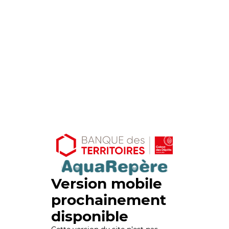
Version mobile
prochainement
disponible