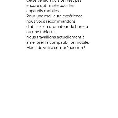
Cette version du site n’est pas
encore optimisée pour les
appareils mobiles.
Pour une meilleure expérience,
nous vous recommandons
d'utiliser un ordinateur de bureau
ou une tablette.
Nous travaillons actuellement à
améliorer la compatibilité mobile.
Merci de votre compréhension !