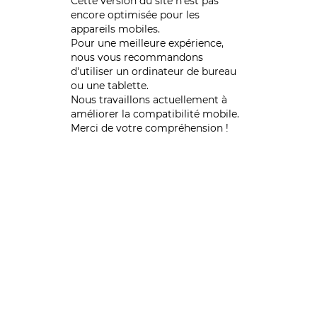
Cette version du site n’est pas
encore optimisée pour les
appareils mobiles.
Pour une meilleure expérience,
nous vous recommandons
d'utiliser un ordinateur de bureau
ou une tablette.
Nous travaillons actuellement à
améliorer la compatibilité mobile.
Merci de votre compréhension !