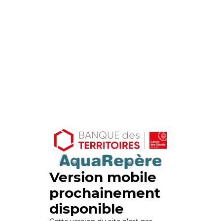
Version mobile
prochainement
disponible