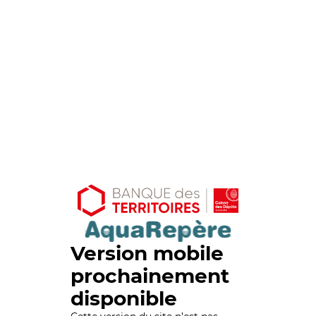
Version mobile
prochainement
disponible