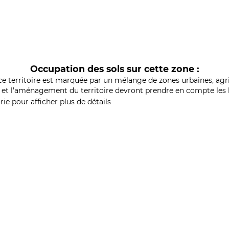
Occupation des sols sur cette zone :
ce territoire est marquée par un mélange de zones urbaines, agri
et l'aménagement du territoire devront prendre en compte les b
ie pour afficher plus de détails