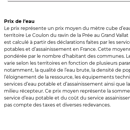
Prix de l’eau
Le prix représente un prix moyen du mètre cube d’eau
territoire Le Coulon du ravin de la Prée au Grand Vallat 
est calculé à partir des déclarations faites par les servi
potables et d’assainissement en France. Cette moyenn
pondérée par le nombre d’habitant des communes. Le 
varie selon les territoires en fonction de plusieurs par
notamment, la qualité de l’eau brute, la densité de po
l’éloignement de la ressource, les équipements techn
services d’eau potable et d’assainissement ainsi que la
milieu récepteur. Ce prix moyen représente la somme
service d’eau potable et du coût du service assainissem
pas compte des taxes et diverses redevances.