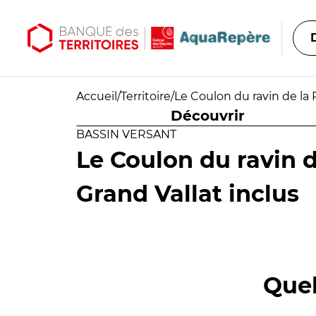
Aller au contenu principal
Aller au menu principal
Accueil
/
Territoire
/
Le Coulon du ravin de la 
Découvrir
BASSIN VERSANT
Le Coulon du ravin d
Grand Vallat inclus
Quel