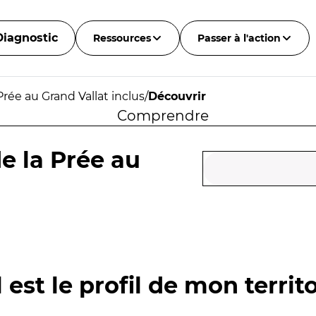
Diagnostic
Ressources
Passer à l'action
Prée au Grand Vallat inclus
/
Découvrir
Comprendre
e la Prée au
 est le profil de mon territo