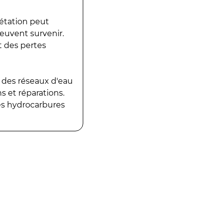
gétation peut
peuvent survenir.
t des pertes
 des réseaux d'eau
 et réparations.
es hydrocarbures