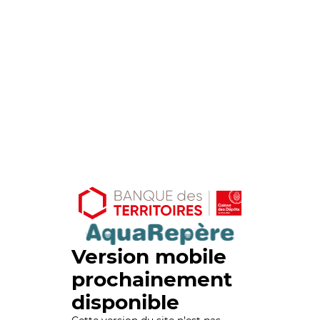
Version mobile
prochainement
disponible