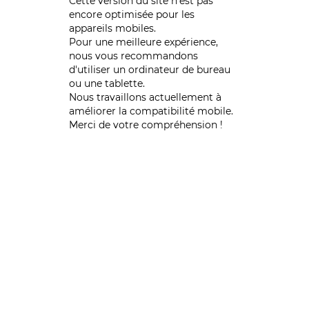
Cette version du site n’est pas
encore optimisée pour les
appareils mobiles.
Pour une meilleure expérience,
nous vous recommandons
d'utiliser un ordinateur de bureau
ou une tablette.
Nous travaillons actuellement à
améliorer la compatibilité mobile.
Merci de votre compréhension !