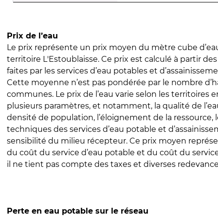
Prix de l’eau
Le prix représente un prix moyen du mètre cube d’eau
territoire L'Estoublaisse. Ce prix est calculé à partir de
faites par les services d’eau potables et d’assainissem
Cette moyenne n’est pas pondérée par le nombre d’h
communes. Le prix de l’eau varie selon les territoires 
plusieurs paramètres, et notamment, la qualité de l’eau
densité de population, l’éloignement de la ressource,
techniques des services d’eau potable et d’assainisse
sensibilité du milieu récepteur. Ce prix moyen repré
du coût du service d’eau potable et du coût du servic
il ne tient pas compte des taxes et diverses redevance
Perte en eau potable sur le réseau