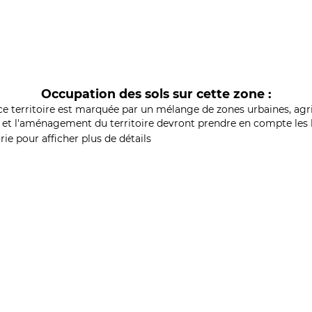
Occupation des sols sur cette zone :
ce territoire est marquée par un mélange de zones urbaines, agri
et l'aménagement du territoire devront prendre en compte les b
ie pour afficher plus de détails