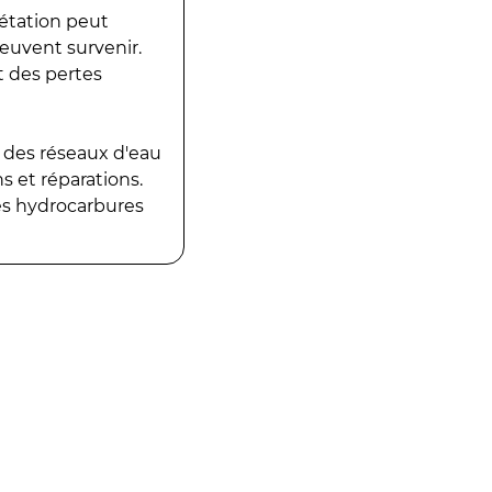
gétation peut
peuvent survenir.
t des pertes
 des réseaux d'eau
 et réparations.
es hydrocarbures