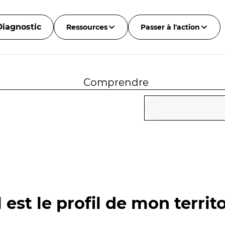
Diagnostic
Ressources
Passer à l'action
Comprendre
 est le profil de mon territo