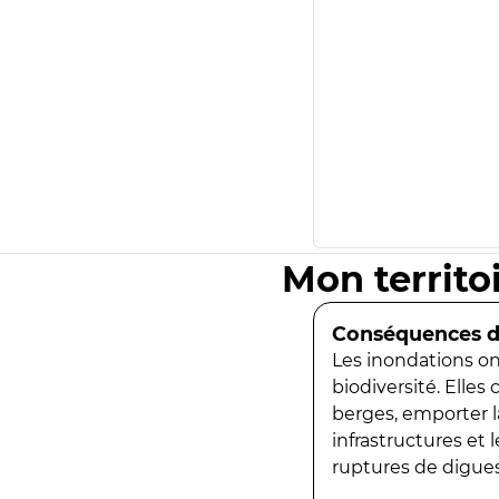
Mon territo
Conséquences de
Les inondations ont
biodiversité. Elles
berges, emporter la
infrastructures et
ruptures de digues