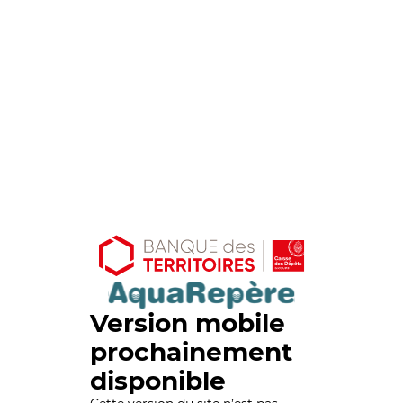
Version mobile
prochainement
disponible