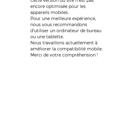
Cette version du site n’est pas
encore optimisée pour les
appareils mobiles.
Pour une meilleure expérience,
nous vous recommandons
d'utiliser un ordinateur de bureau
ou une tablette.
Nous travaillons actuellement à
améliorer la compatibilité mobile.
Merci de votre compréhension !