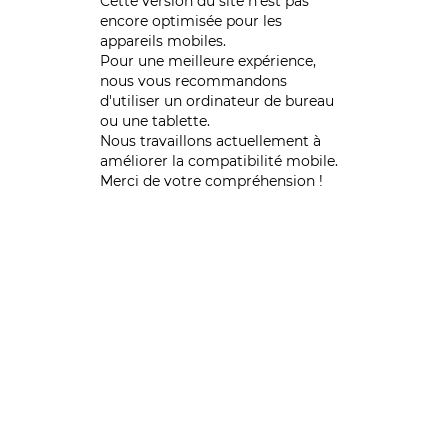
Cette version du site n’est pas
encore optimisée pour les
appareils mobiles.
Pour une meilleure expérience,
nous vous recommandons
d'utiliser un ordinateur de bureau
ou une tablette.
Nous travaillons actuellement à
améliorer la compatibilité mobile.
Merci de votre compréhension !