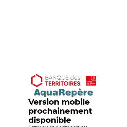
Version mobile
prochainement
disponible