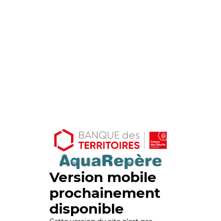
Version mobile
prochainement
disponible