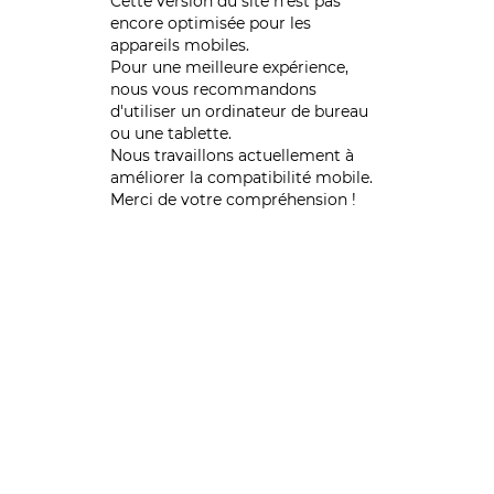
Cette version du site n’est pas
encore optimisée pour les
appareils mobiles.
Pour une meilleure expérience,
nous vous recommandons
d'utiliser un ordinateur de bureau
ou une tablette.
Nous travaillons actuellement à
améliorer la compatibilité mobile.
Merci de votre compréhension !