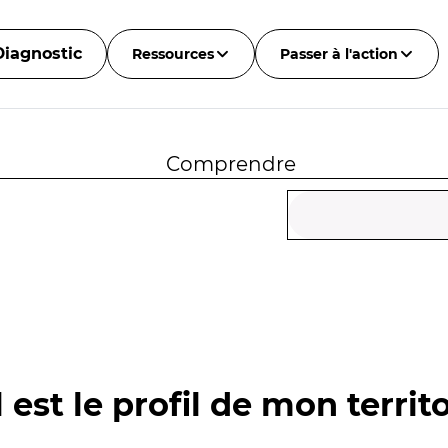
Diagnostic
Ressources
Passer à l'action
Comprendre
 est le profil de mon territo