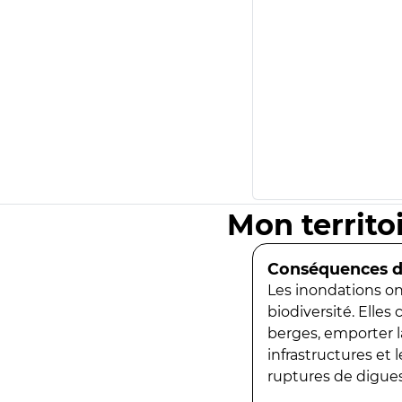
Mon territo
Conséquences de
Les inondations ont
biodiversité. Elles
berges, emporter la
infrastructures et
ruptures de digues