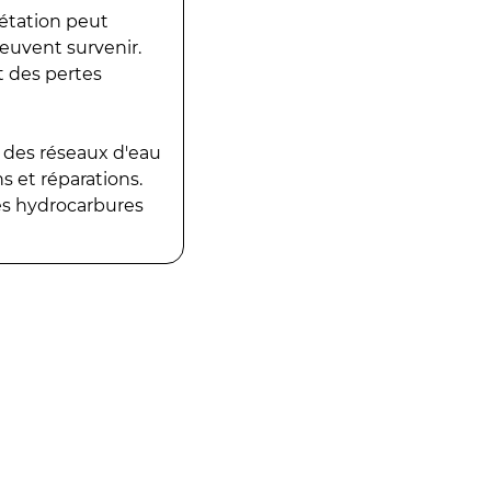
gétation peut
peuvent survenir.
t des pertes
 des réseaux d'eau
 et réparations.
es hydrocarbures