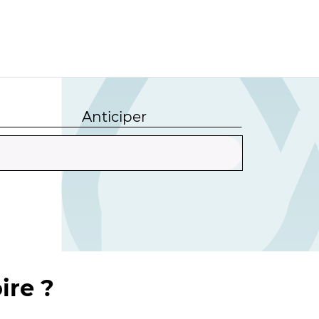
Anticiper
ire ?