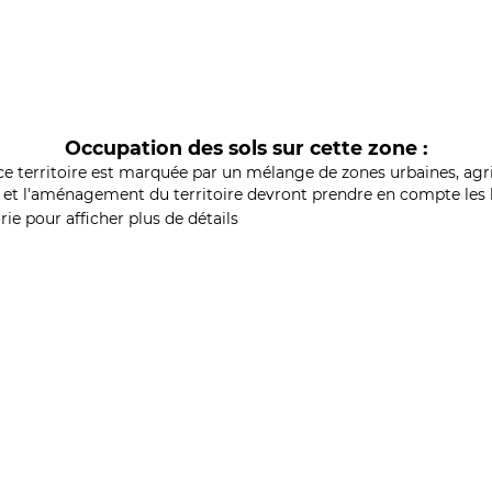
Occupation des sols sur cette zone :
ce territoire est marquée par un mélange de zones urbaines, agri
et l'aménagement du territoire devront prendre en compte les b
ie pour afficher plus de détails