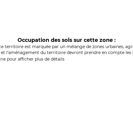
Occupation des sols sur cette zone :
ce territoire est marquée par un mélange de zones urbaines, agri
et l'aménagement du territoire devront prendre en compte les b
ie pour afficher plus de détails