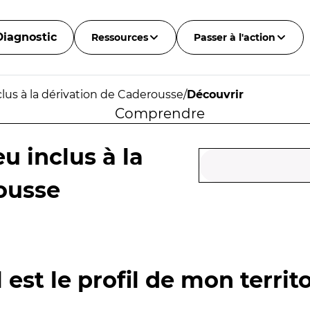
Diagnostic
Ressources
Passer à l'action
lus à la dérivation de Caderousse
/
Découvrir
Comprendre
u inclus à la
ousse
 est le profil de mon territo