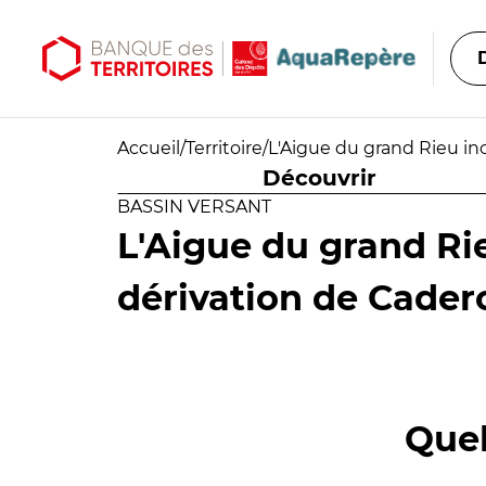
Aller au contenu principal
Aller au menu principal
Accueil
/
Territoire
/
L'Aigue du grand Rieu inc
Découvrir
BASSIN VERSANT
L'Aigue du grand Rie
dérivation de Cader
Quel