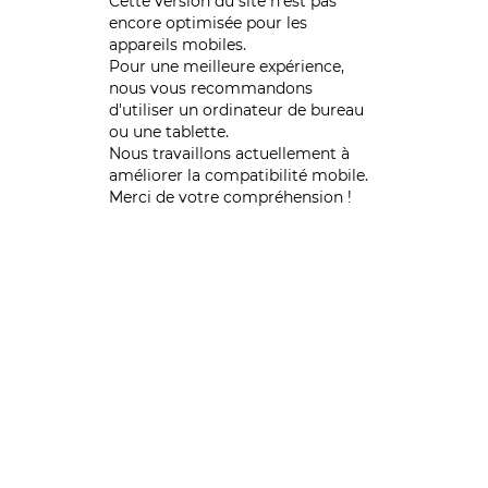
Cette version du site n’est pas
encore optimisée pour les
appareils mobiles.
Pour une meilleure expérience,
nous vous recommandons
d'utiliser un ordinateur de bureau
ou une tablette.
Nous travaillons actuellement à
améliorer la compatibilité mobile.
Merci de votre compréhension !