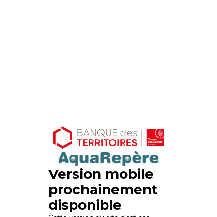
Version mobile
prochainement
disponible