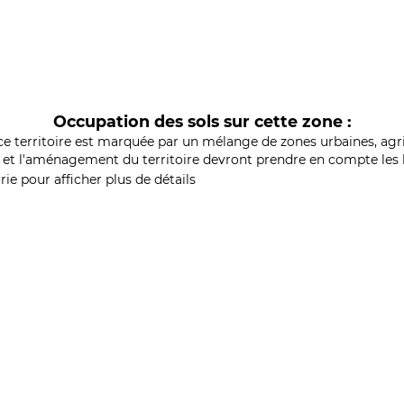
Occupation des sols sur cette zone :
ce territoire est marquée par un mélange de zones urbaines, agri
et l'aménagement du territoire devront prendre en compte les b
ie pour afficher plus de détails