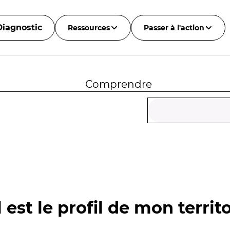
Diagnostic
Ressources
Passer à l'action
Comprendre
 est le profil de mon territo