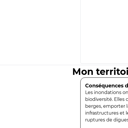
Mon territo
Conséquences de
Les inondations ont
biodiversité. Elles
berges, emporter la
infrastructures et
ruptures de digues