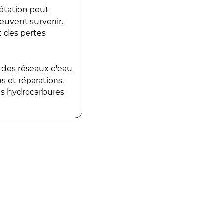
gétation peut
peuvent survenir.
t des pertes
 des réseaux d'eau
 et réparations.
es hydrocarbures