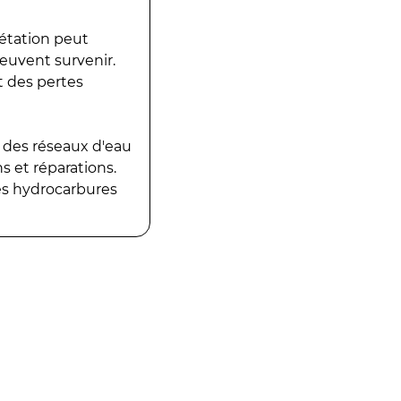
gétation peut
peuvent survenir.
t des pertes
 des réseaux d'eau
 et réparations.
es hydrocarbures