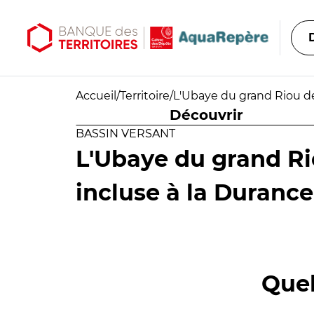
Aller au contenu principal
Aller au menu principal
Accueil
/
Territoire
/
L'Ubaye du grand Riou de
Découvrir
BASSIN VERSANT
L'Ubaye du grand Ri
incluse à la Durance
Quel