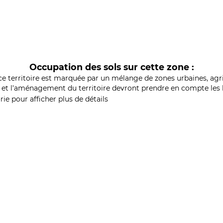
Occupation des sols sur cette zone :
ce territoire est marquée par un mélange de zones urbaines, agri
et l'aménagement du territoire devront prendre en compte les b
ie pour afficher plus de détails