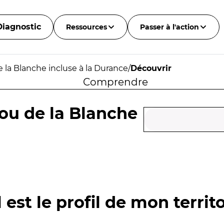
Diagnostic
Ressources
Passer à l'action
 la Blanche incluse à la Durance
/
Découvrir
Comprendre
ou de la Blanche
 est le profil de mon territo