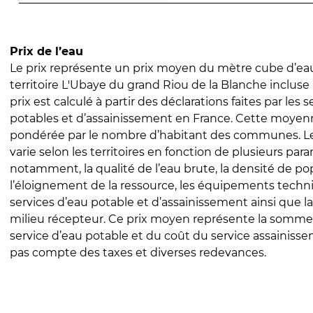
Prix de l’eau
Le prix représente un prix moyen du mètre cube d’eau
territoire L'Ubaye du grand Riou de la Blanche incluse 
prix est calculé à partir des déclarations faites par les 
potables et d’assainissement en France. Cette moyenn
pondérée par le nombre d’habitant des communes. Le 
varie selon les territoires en fonction de plusieurs par
notamment, la qualité de l’eau brute, la densité de po
l’éloignement de la ressource, les équipements techn
services d’eau potable et d’assainissement ainsi que la
milieu récepteur. Ce prix moyen représente la somme
service d’eau potable et du coût du service assainissem
pas compte des taxes et diverses redevances.