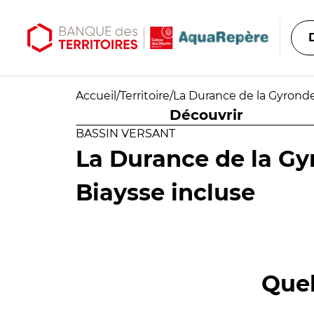
Aller au contenu principal
Aller au menu principal
Accueil
/
Territoire
/
La Durance de la Gyronde 
Découvrir
BASSIN VERSANT
La Durance de la Gy
Biaysse incluse
Quel