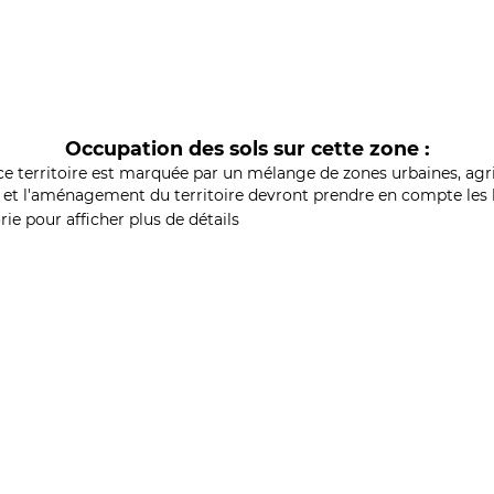
Occupation des sols sur cette zone :
ce territoire est marquée par un mélange de zones urbaines, agri
et l'aménagement du territoire devront prendre en compte les b
ie pour afficher plus de détails