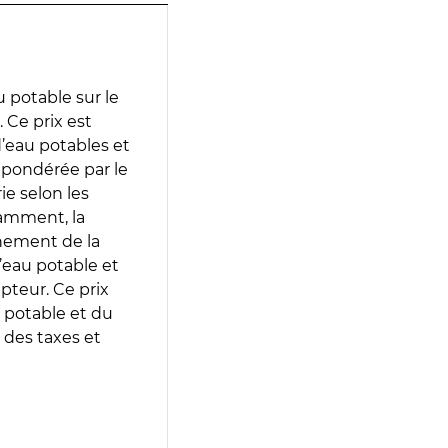
 potable sur le
. Ce prix est
 d’eau potables et
 pondérée par le
e selon les
tamment, la
gnement de la
’eau potable et
epteur. Ce prix
 potable et du
 des taxes et