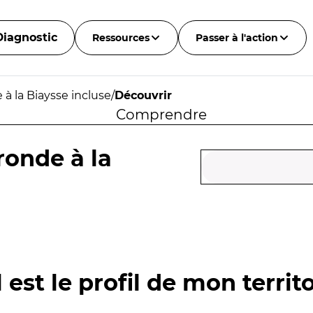
Diagnostic
Ressources
Passer à l'action
à la Biaysse incluse
/
Découvrir
Comprendre
ronde à la
 est le profil de mon territo