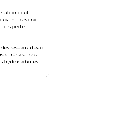
gétation peut
peuvent survenir.
t des pertes
 des réseaux d'eau
 et réparations.
es hydrocarbures