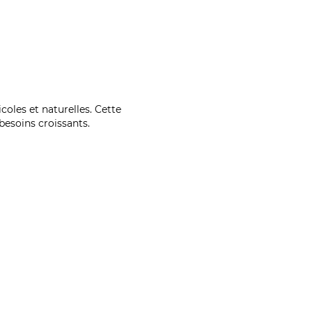
coles et naturelles. Cette
esoins croissants.