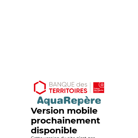
Version mobile
prochainement
disponible