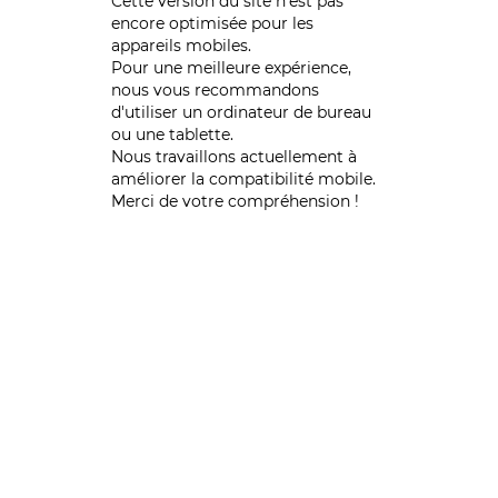
Cette version du site n’est pas
encore optimisée pour les
appareils mobiles.
Pour une meilleure expérience,
nous vous recommandons
d'utiliser un ordinateur de bureau
ou une tablette.
Nous travaillons actuellement à
améliorer la compatibilité mobile.
Merci de votre compréhension !