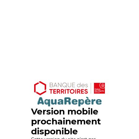
Version mobile
prochainement
disponible