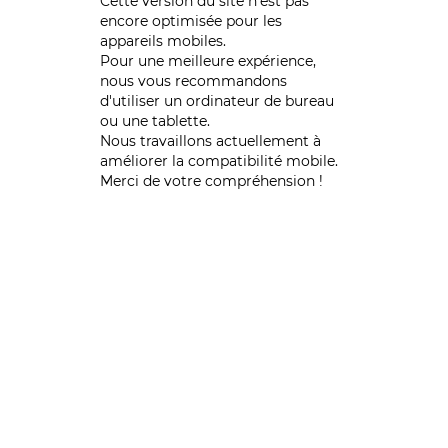
Cette version du site n’est pas
encore optimisée pour les
appareils mobiles.
Pour une meilleure expérience,
nous vous recommandons
d'utiliser un ordinateur de bureau
ou une tablette.
Nous travaillons actuellement à
améliorer la compatibilité mobile.
Merci de votre compréhension !