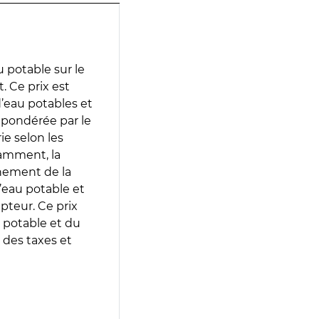
 potable sur le
. Ce prix est
 d’eau potables et
 pondérée par le
e selon les
tamment, la
gnement de la
’eau potable et
epteur. Ce prix
 potable et du
 des taxes et