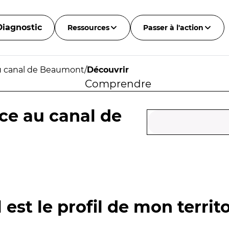
Diagnostic
Ressources
Passer à l'action
u canal de Beaumont
/
Découvrir
Comprendre
ce au canal de
 est le profil de mon territo