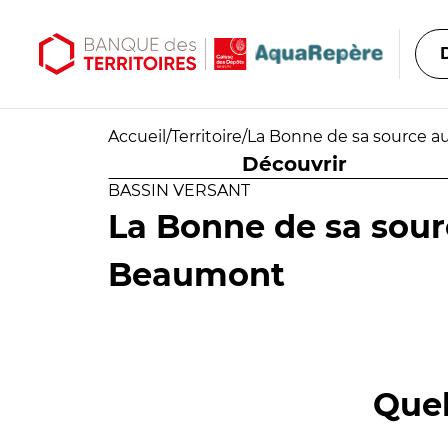
Aller au contenu principal
Aller au menu principal
Accueil
/
Territoire
/
La Bonne de sa source a
Découvrir
BASSIN VERSANT
La Bonne de sa sour
Beaumont
Quel