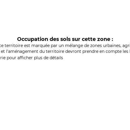
Occupation des sols sur cette zone :
ce territoire est marquée par un mélange de zones urbaines, agri
et l'aménagement du territoire devront prendre en compte les b
ie pour afficher plus de détails