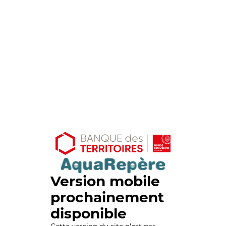
Version mobile
prochainement
disponible