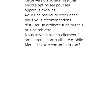
Cette version du site n’est pas
encore optimisée pour les
appareils mobiles.
Pour une meilleure expérience,
nous vous recommandons
d'utiliser un ordinateur de bureau
ou une tablette.
Nous travaillons actuellement à
améliorer la compatibilité mobile.
Merci de votre compréhension !