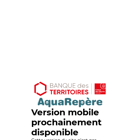
Version mobile
prochainement
disponible