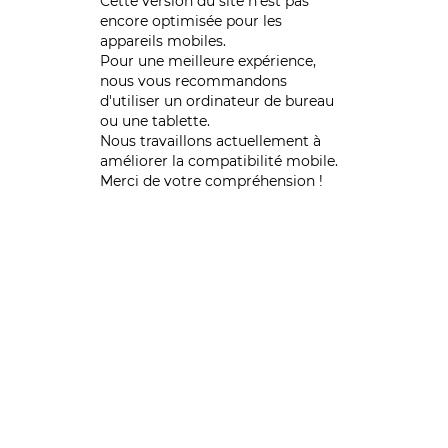
Cette version du site n’est pas
encore optimisée pour les
appareils mobiles.
Pour une meilleure expérience,
nous vous recommandons
d'utiliser un ordinateur de bureau
ou une tablette.
Nous travaillons actuellement à
améliorer la compatibilité mobile.
Merci de votre compréhension !