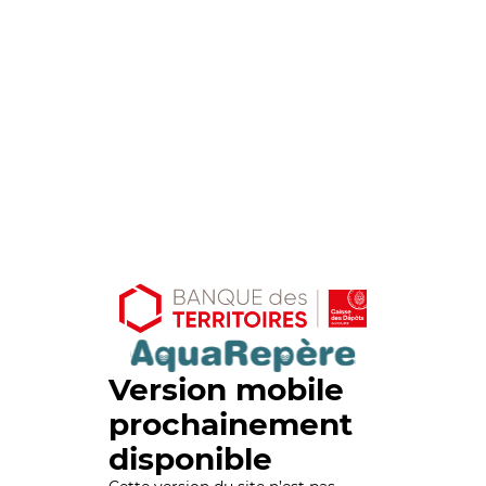
Version mobile
prochainement
disponible