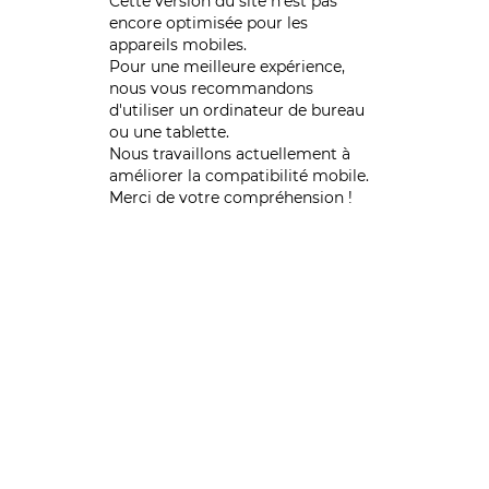
Cette version du site n’est pas
encore optimisée pour les
appareils mobiles.
Pour une meilleure expérience,
nous vous recommandons
d'utiliser un ordinateur de bureau
ou une tablette.
Nous travaillons actuellement à
améliorer la compatibilité mobile.
Merci de votre compréhension !