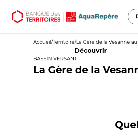
Aller au contenu principal
Aller au menu principal
Accueil
/
Territoire
/
La Gère de la Vesanne a
Découvrir
BASSIN VERSANT
La Gère de la Vesa
Quel