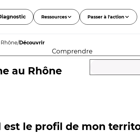
Diagnostic
Ressources
Passer à l'action
u Rhône
/
Découvrir
Comprendre
nne au Rhône
 est le profil de mon territo