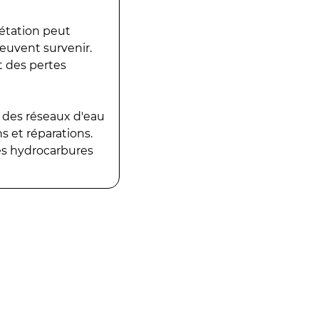
gétation peut
peuvent survenir.
t des pertes
 des réseaux d'eau
 et réparations.
es hydrocarbures