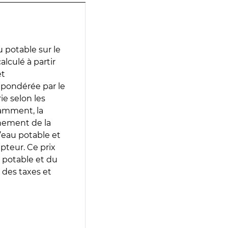
 potable sur le
alculé à partir
et
 pondérée par le
e selon les
tamment, la
gnement de la
’eau potable et
epteur. Ce prix
 potable et du
 des taxes et