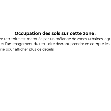
Occupation des sols sur cette zone :
ce territoire est marquée par un mélange de zones urbaines, agri
et l'aménagement du territoire devront prendre en compte les b
ie pour afficher plus de détails