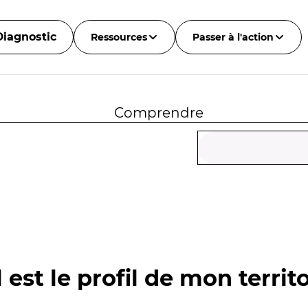
Diagnostic
Ressources
Passer à l'action
Comprendre
 est le profil de mon territo