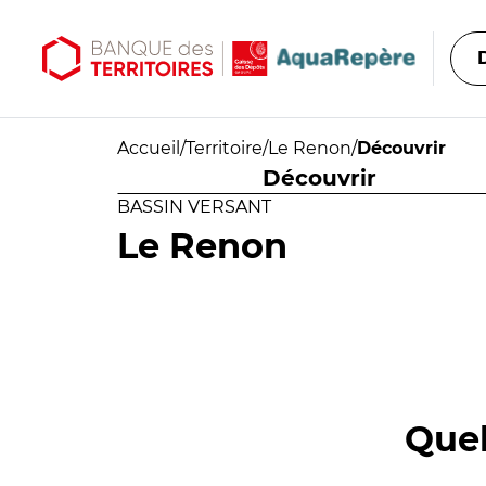
Aller au contenu principal
Aller au menu principal
Accueil
/
Territoire
/
Le Renon
/
Découvrir
Découvrir
BASSIN VERSANT
Le Renon
Quel