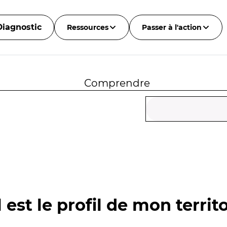
Diagnostic
Ressources
Passer à l'action
Comprendre
 est le profil de mon territo