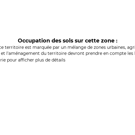
Occupation des sols sur cette zone :
ce territoire est marquée par un mélange de zones urbaines, agri
et l'aménagement du territoire devront prendre en compte les b
ie pour afficher plus de détails