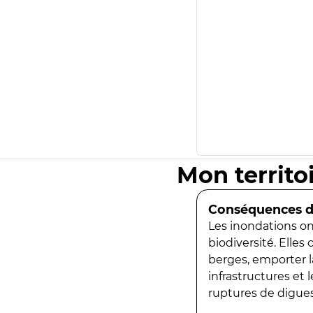
Mon territo
Conséquences de
Les inondations ont
biodiversité. Elles
berges, emporter la
infrastructures et
ruptures de digues