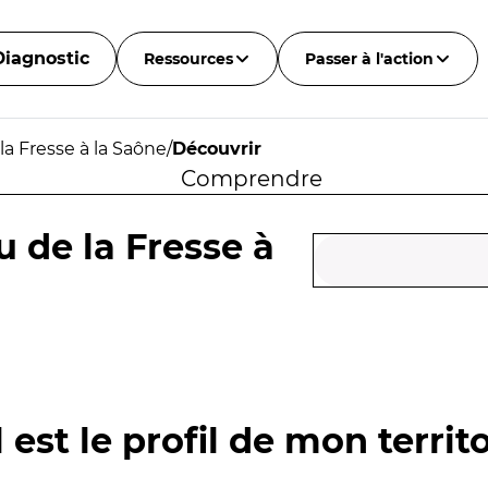
Diagnostic
Ressources
Passer à l'action
la Fresse à la Saône
/
Découvrir
Comprendre
 de la Fresse à
 est le profil de mon territo