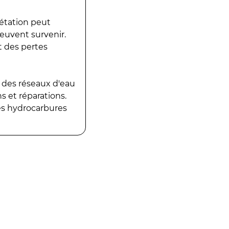
gétation peut
peuvent survenir.
t des pertes
 des réseaux d'eau
 et réparations.
es hydrocarbures