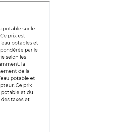
 potable sur le
 Ce prix est
 d’eau potables et
 pondérée par le
e selon les
tamment, la
gnement de la
’eau potable et
epteur. Ce prix
 potable et du
 des taxes et