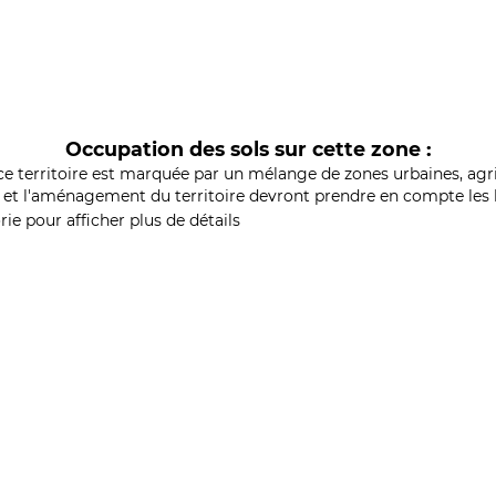
Occupation des sols sur cette zone :
ce territoire est marquée par un mélange de zones urbaines, agri
et l'aménagement du territoire devront prendre en compte les b
ie pour afficher plus de détails