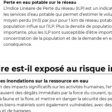
Perte en eau potable sur le réseau
L’Indice Linéaire de Perte du réseau (ILP) est un indica
les services d’eau potable qui permet d’estimer le vo
moyen perdu (m3) par jour pour 1 km de réseau potabl
population influe sur l’ILP. Plus la densité de populatio
importante, plus les ILP sont susceptible d’être import
concentration de la population et de la demande en ea
conséquence.
ire est-il exposé au risque 
s inondations sur la ressource en eau
 des impacts significatifs sur les activités humaines, l'
 causent des dégâts immédiats par la force du courant, q
 faune et la flore, et mettre en danger la sécurité des p
 les biens matériels sont également vulnérables, avec des
 et de barrages.