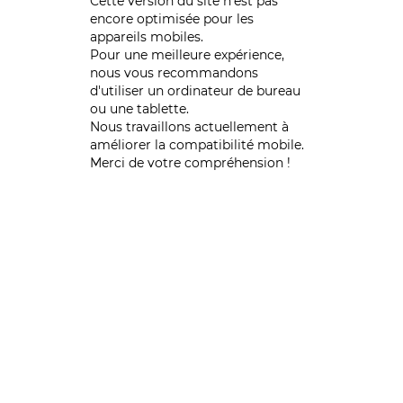
Cette version du site n’est pas
encore optimisée pour les
appareils mobiles.
Pour une meilleure expérience,
nous vous recommandons
d'utiliser un ordinateur de bureau
ou une tablette.
Nous travaillons actuellement à
améliorer la compatibilité mobile.
Merci de votre compréhension !