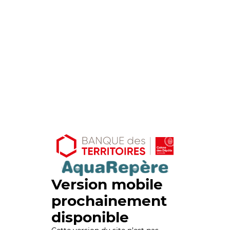
Version mobile
prochainement
disponible