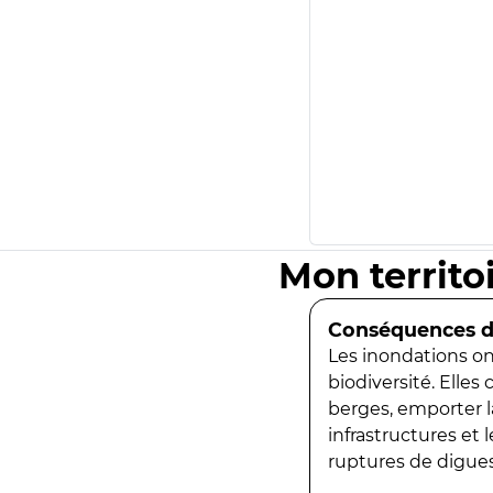
Mon territo
Conséquences de
Les inondations ont
biodiversité. Elles
berges, emporter la
infrastructures et
ruptures de digues