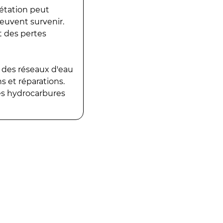
gétation peut
peuvent survenir.
t des pertes
 des réseaux d'eau
 et réparations.
es hydrocarbures