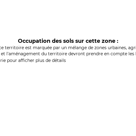
Occupation des sols sur cette zone :
ce territoire est marquée par un mélange de zones urbaines, agri
et l'aménagement du territoire devront prendre en compte les b
ie pour afficher plus de détails