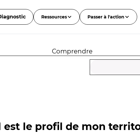
Diagnostic
Ressources
Passer à l'action
Comprendre
 est le profil de mon territo