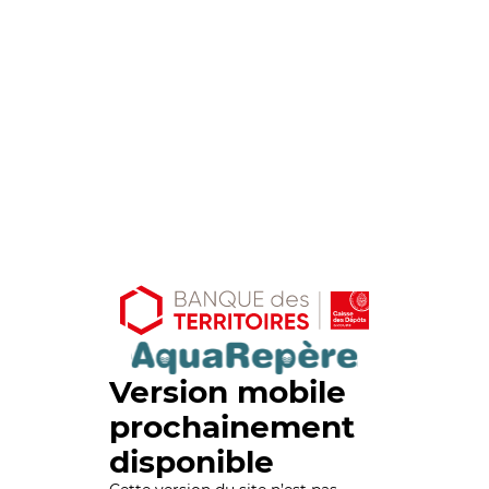
Version mobile
prochainement
disponible