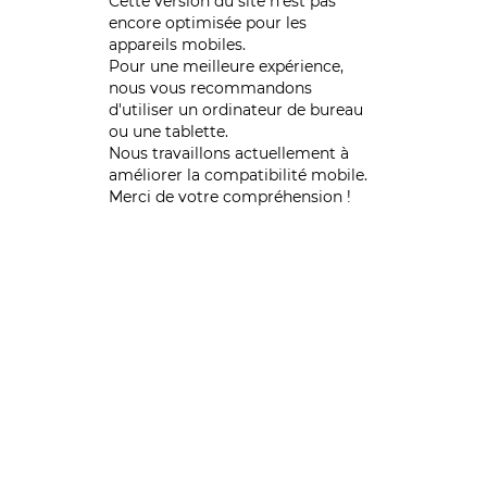
Cette version du site n’est pas
encore optimisée pour les
appareils mobiles.
Pour une meilleure expérience,
nous vous recommandons
d'utiliser un ordinateur de bureau
ou une tablette.
Nous travaillons actuellement à
améliorer la compatibilité mobile.
Merci de votre compréhension !