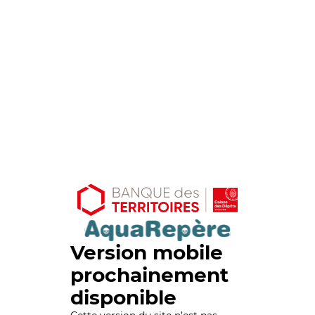
Version mobile
prochainement
disponible