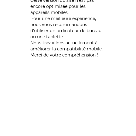
Cette version du site n’est pas
encore optimisée pour les
appareils mobiles.
Pour une meilleure expérience,
nous vous recommandons
d'utiliser un ordinateur de bureau
ou une tablette.
Nous travaillons actuellement à
améliorer la compatibilité mobile.
Merci de votre compréhension !