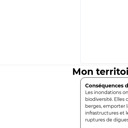
Mon territo
Conséquences de
Les inondations ont
biodiversité. Elles
berges, emporter la
infrastructures et
ruptures de digues