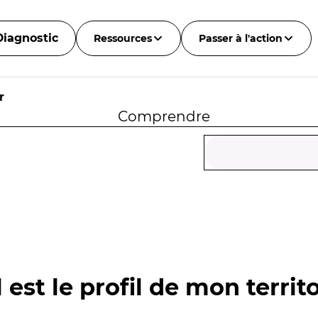
Diagnostic
Ressources
Passer à l'action
r
Comprendre
 est le profil de mon territo