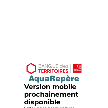
Version mobile
prochainement
disponible