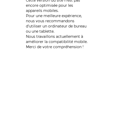
Cette version du site n’est pas
encore optimisée pour les
appareils mobiles.
Pour une meilleure expérience,
nous vous recommandons
d'utiliser un ordinateur de bureau
ou une tablette.
Nous travaillons actuellement à
améliorer la compatibilité mobile.
Merci de votre compréhension !