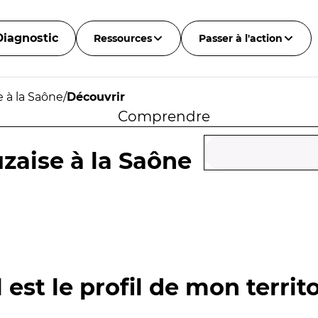
Diagnostic
Ressources
Passer à l'action
 à la Saône
/
Découvrir
Comprendre
zaise à la Saône
 est le profil de mon territo