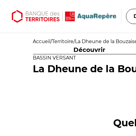
Aller au contenu principal
Aller au menu principal
Accueil
/
Territoire
/
La Dheune de la Bouzaise
Découvrir
BASSIN VERSANT
La Dheune de la Bou
Quel